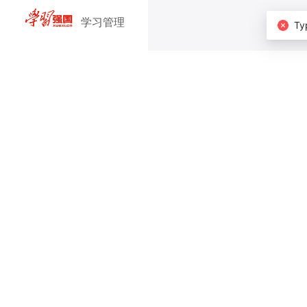
学习管理
Ty